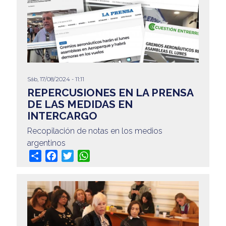
Sáb, 17/08/2024 - 11:11
REPERCUSIONES EN LA PRENSA
DE LAS MEDIDAS EN
INTERCARGO
Recopilación de notas en los medios
argentinos
Share
Facebook
Twitter
WhatsApp