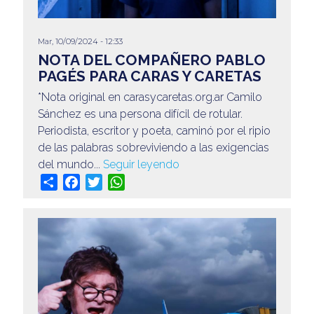
Mar, 10/09/2024 - 12:33
NOTA DEL COMPAÑERO PABLO
PAGÉS PARA CARAS Y CARETAS
*Nota original en carasycaretas.org.ar Camilo
Sánchez es una persona difícil de rotular.
Periodista, escritor y poeta, caminó por el ripio
de las palabras sobreviviendo a las exigencias
del mundo...
Seguir leyendo
Share
Facebook
Twitter
WhatsApp