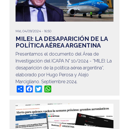
Mié, 04/09/2024 - 16:50
MILEI: LA DESAPARICIÓN DE LA
POLÍTICA AÉREA ARGENTINA
Presentamos el documento del Área de
Investigación del ICAPA N° 10/2024 - “MILEI: La
desaparición de la política aérea argentina”,
elaborado por Hugo Perosa y Alejo
Marcigliano. Septiembre 2024.
Share
Facebook
Twitter
WhatsApp