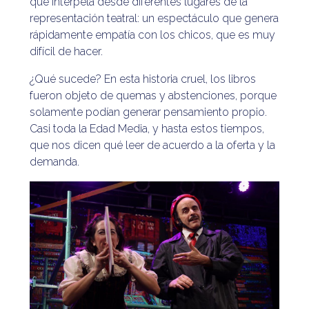
que interpela desde diferentes lugares de la
representación teatral: un espectáculo que genera
rápidamente empatía con los chicos, que es muy
difícil de hacer.
¿Qué sucede? En esta historia cruel, los libros
fueron objeto de quemas y abstenciones, porque
solamente podían generar pensamiento propio.
Casi toda la Edad Media, y hasta estos tiempos,
que nos dicen qué leer de acuerdo a la oferta y la
demanda.