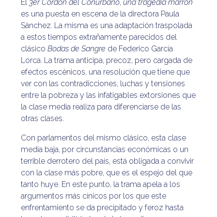
El
3er Cordón del Conurbano
,
una tragedia marrón
es una puesta en escena de la directora Paula
Sánchez. La misma es una adaptación traspolada
a estos tiempos extrañamente parecidos del
clásico
Bodas de Sangre
de Federico García
Lorca. La trama anticipa, precoz, pero cargada de
efectos escénicos, una resolución que tiene que
ver con las contradicciones, luchas y tensiones
entre la pobreza y las infatigables extorsiones que
la clase media realiza para diferenciarse de las
otras clases.
Con parlamentos del mismo clásico, esta clase
media baja, por circunstancias económicas o un
terrible derrotero del país, está obligada a convivir
con la clase más pobre, que es el espejo del que
tanto huye. En este punto, la trama apela a los
argumentos más cínicos por los que este
enfrentamiento se da precipitado y feroz hasta