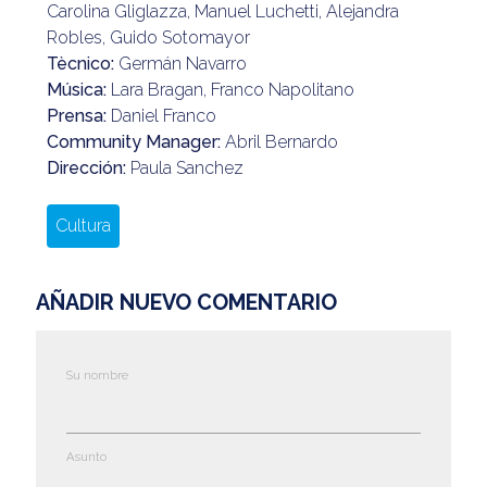
Carolina Gliglazza, Manuel Luchetti, Alejandra
Robles, Guido Sotomayor
Tècnico:
Germán Navarro
Música:
Lara Bragan, Franco Napolitano
Prensa:
Daniel Franco
Community Manager:
Abril Bernardo
Dirección:
Paula Sanchez
Cultura
AÑADIR NUEVO COMENTARIO
Su nombre
Asunto