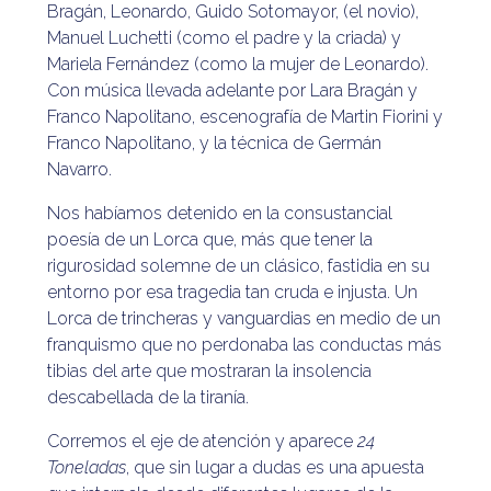
Bragán, Leonardo, Guido Sotomayor, (el novio),
Manuel Luchetti (como el padre y la criada) y
Mariela Fernández (como la mujer de Leonardo).
Con música llevada adelante por Lara Bragán y
Franco Napolitano, escenografía de Martin Fiorini y
Franco Napolitano, y la técnica de Germán
Navarro.
Nos habíamos detenido en la consustancial
poesía de un Lorca que, más que tener la
rigurosidad solemne de un clásico, fastidia en su
entorno por esa tragedia tan cruda e injusta. Un
Lorca de trincheras y vanguardias en medio de un
franquismo que no perdonaba las conductas más
tibias del arte que mostraran la insolencia
descabellada de la tiranía.
Corremos el eje de atención y aparece
24
Toneladas
, que sin lugar a dudas es una apuesta