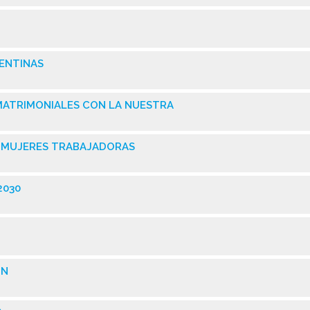
GENTINAS
 MATRIMONIALES CON LA NUESTRA
AS MUJERES TRABAJADORAS
2030
ÓN