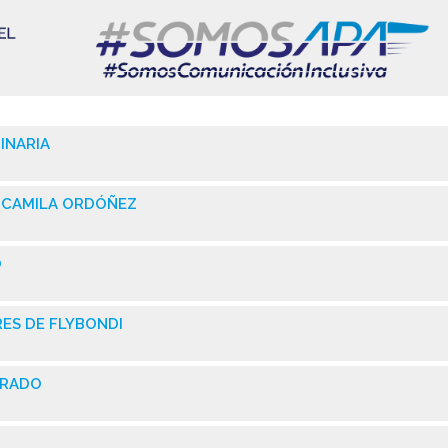
INARIA
 CAMILA ORDÓÑEZ
O
ES DE FLYBONDI
ERRADO