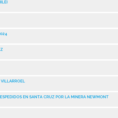
ILEI
2024
EZ
 VILLARROEL
DESPEDIDOS EN SANTA CRUZ POR LA MINERA NEWMONT