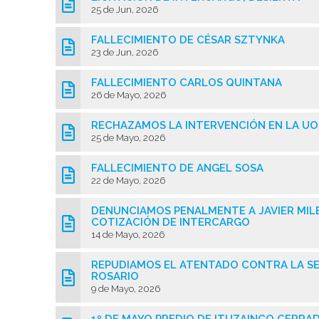
25 de Jun, 2026
FALLECIMIENTO DE CÉSAR SZTYNKA
23 de Jun, 2026
FALLECIMIENTO CARLOS QUINTANA
26 de Mayo, 2026
RECHAZAMOS LA INTERVENCIÓN EN LA U
25 de Mayo, 2026
FALLECIMIENTO DE ANGEL SOSA
22 de Mayo, 2026
DENUNCIAMOS PENALMENTE A JAVIER MILEI
COTIZACIÓN DE INTERCARGO
14 de Mayo, 2026
REPUDIAMOS EL ATENTADO CONTRA LA SE
ROSARIO
9 de Mayo, 2026