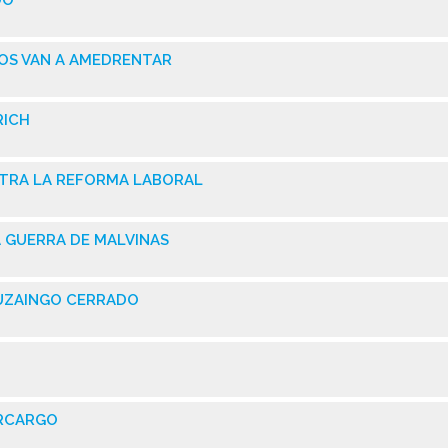
DO
NOS VAN A AMEDRENTAR
RICH
NTRA LA REFORMA LABORAL
A GUERRA DE MALVINAS
TUZAINGO CERRADO
ERCARGO