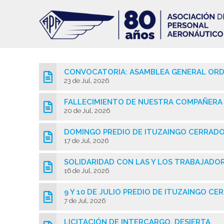
Pasar
al
contenido
principal
CONVOCATORIA: ASAMBLEA GENERAL ORD
23 de Jul, 2026
FALLECIMIENTO DE NUESTRA COMPAÑERA
20 de Jul, 2026
DOMINGO PREDIO DE ITUZAINGO CERRAD
17 de Jul, 2026
SOLIDARIDAD CON LAS Y LOS TRABAJADOR
16 de Jul, 2026
9 Y 10 DE JULIO PREDIO DE ITUZAINGO C
7 de Jul, 2026
LICITACIÓN DE INTERCARGO, DESIERTA