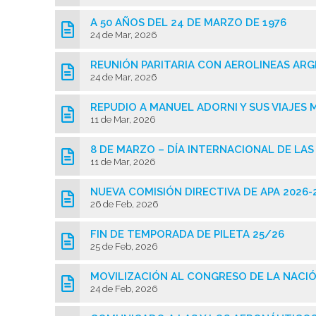
A 50 AÑOS DEL 24 DE MARZO DE 1976
24 de Mar, 2026
REUNIÓN PARITARIA CON AEROLINEAS AR
24 de Mar, 2026
REPUDIO A MANUEL ADORNI Y SUS VIAJES
11 de Mar, 2026
8 DE MARZO – DÍA INTERNACIONAL DE L
11 de Mar, 2026
NUEVA COMISIÓN DIRECTIVA DE APA 2026-
26 de Feb, 2026
FIN DE TEMPORADA DE PILETA 25/26
25 de Feb, 2026
MOVILIZACIÓN AL CONGRESO DE LA NACI
24 de Feb, 2026