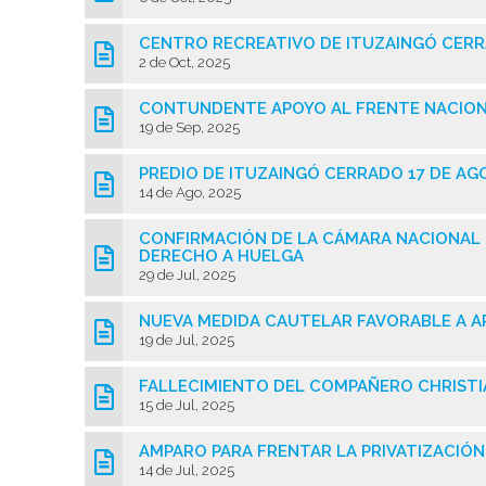
CENTRO RECREATIVO DE ITUZAINGÓ CERR
2 de Oct, 2025
CONTUNDENTE APOYO AL FRENTE NACION
19 de Sep, 2025
PREDIO DE ITUZAINGÓ CERRADO 17 DE A
14 de Ago, 2025
CONFIRMACIÓN DE LA CÁMARA NACIONAL 
DERECHO A HUELGA
29 de Jul, 2025
NUEVA MEDIDA CAUTELAR FAVORABLE A A
19 de Jul, 2025
FALLECIMIENTO DEL COMPAÑERO CHRISTI
15 de Jul, 2025
AMPARO PARA FRENTAR LA PRIVATIZACIÓN 
14 de Jul, 2025