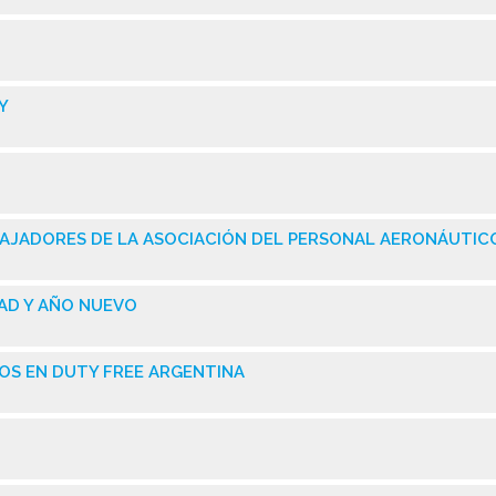
Y
ABAJADORES DE LA ASOCIACIÓN DEL PERSONAL AERONÁUTIC
DAD Y AÑO NUEVO
DOS EN DUTY FREE ARGENTINA