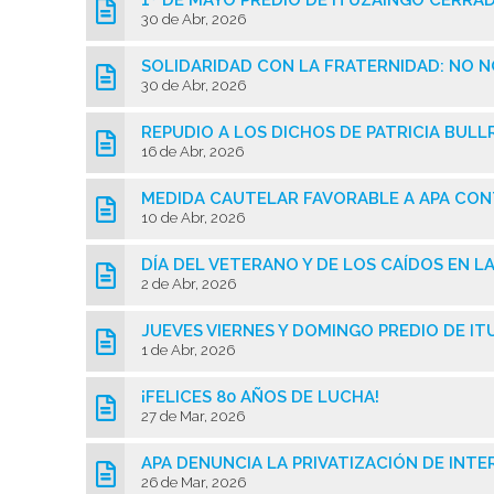
1º DE MAYO PREDIO DE ITUZAINGO CERRA
30 de Abr, 2026
SOLIDARIDAD CON LA FRATERNIDAD: NO 
30 de Abr, 2026
REPUDIO A LOS DICHOS DE PATRICIA BULL
16 de Abr, 2026
MEDIDA CAUTELAR FAVORABLE A APA CO
10 de Abr, 2026
DÍA DEL VETERANO Y DE LOS CAÍDOS EN L
2 de Abr, 2026
JUEVES VIERNES Y DOMINGO PREDIO DE I
1 de Abr, 2026
¡FELICES 80 AÑOS DE LUCHA!
27 de Mar, 2026
APA DENUNCIA LA PRIVATIZACIÓN DE INT
26 de Mar, 2026