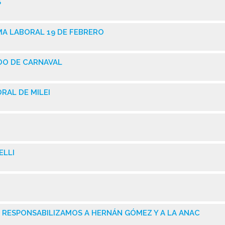
S
MA LABORAL 19 DE FEBRERO
ADO DE CARNAVAL
RAL DE MILEI
ELLI
 RESPONSABILIZAMOS A HERNÁN GÓMEZ Y A LA ANAC