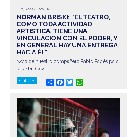
Lun, 02/06/2025 - 16:29
NORMAN BRISKI: “EL TEATRO,
COMO TODA ACTIVIDAD
ARTÍSTICA, TIENE UNA
VINCULACIÓN CON EL PODER, Y
EN GENERAL HAY UNA ENTREGA
HACIA ÉL”
Nota de nuestro compañero Pablo Pagés para
Revista Ruda
Cultura
Share
Facebook
Twitter
WhatsApp