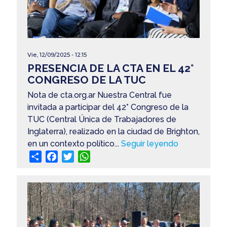
Vie, 12/09/2025 - 12:15
PRESENCIA DE LA CTA EN EL 42°
CONGRESO DE LA TUC
Nota de cta.org.ar Nuestra Central fue
invitada a participar del 42° Congreso de la
TUC (Central Única de Trabajadores de
Inglaterra), realizado en la ciudad de Brighton,
en un contexto político...
Seguir leyendo
Share
Facebook
Twitter
WhatsApp