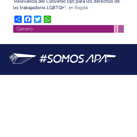
"
Relevancia del Convenio 190 para los derechos de
lxs trabajadorxs LGBTQI+
", en Bogotá.
Share
Facebook
Twitter
WhatsApp
Género