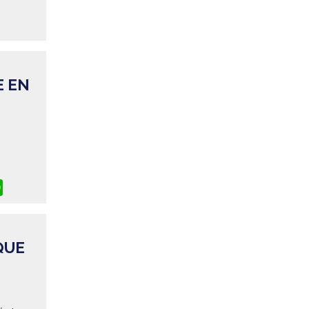
E EN
ok
ter
WhatsApp
QUE