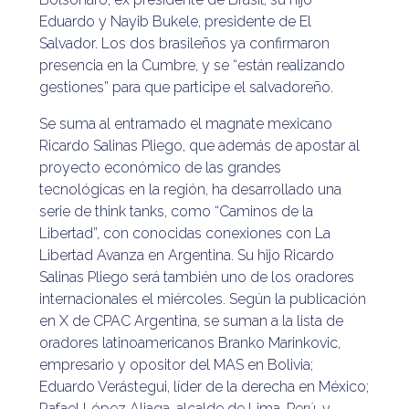
Eduardo y Nayib Bukele, presidente de El
Salvador. Los dos brasileños ya confirmaron
presencia en la Cumbre, y se “están realizando
gestiones” para que participe el salvadoreño.
Se suma al entramado el magnate mexicano
Ricardo Salinas Pliego, que además de apostar al
proyecto económico de las grandes
tecnológicas en la región, ha desarrollado una
serie de think tanks, como “Caminos de la
Libertad”, con conocidas conexiones con La
Libertad Avanza en Argentina. Su hijo Ricardo
Salinas Pliego será también uno de los oradores
internacionales el miércoles. Según la publicación
en X de CPAC Argentina, se suman a la lista de
oradores latinoamericanos Branko Marinkovic,
empresario y opositor del MAS en Bolivia;
Eduardo Verástegui, líder de la derecha en México;
Rafael López Aliaga, alcalde de Lima, Perú, y