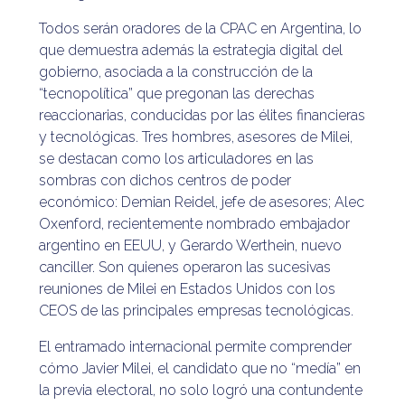
Todos serán oradores de la CPAC en Argentina, lo
que demuestra además la estrategia digital del
gobierno, asociada a la construcción de la
“tecnopolítica” que pregonan las derechas
reaccionarias, conducidas por las élites financieras
y tecnológicas. Tres hombres, asesores de Milei,
se destacan como los articuladores en las
sombras con dichos centros de poder
económico: Demian Reidel, jefe de asesores; Alec
Oxenford, recientemente nombrado embajador
argentino en EEUU, y Gerardo Werthein, nuevo
canciller. Son quienes operaron las sucesivas
reuniones de Milei en Estados Unidos con los
CEOS de las principales empresas tecnológicas.
El entramado internacional permite comprender
cómo Javier Milei, el candidato que no “medía” en
la previa electoral, no solo logró una contundente