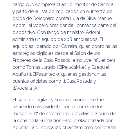
cargo que completa el anillo, mentor de Carreira,
y parte de la lista de implicados en el intento de
golpe de Bolsonaro contra Lula da Silva. Manuel
Adorni, el vocero presidencial, comanda parte del
dispositivo. Con rango de ministro, Adorni
administra un equipo de 208 empleados. El
equipo es liderado por Carreira, quien coordina las
estrategias digitales desde el Salón de los
Próceres de la Casa Rosada, e incluye influencers
como Tomás Jurado (ElPelucaMilei) y Ezequiel
Acuña (@ElPasanteok), quienes gestionan las
cuentas oficiales como @CasaRosada y
@Voceria_Ar.
El batallón digital -y sus conexiones- se fue
haciendo más evidente con el correr de los
meses. El 17 de noviembre -dos días después de
la cena de la Fundación Faro, protagonizada por
Agustín Laje- se realizó el lanzamiento del “brazo