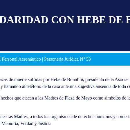
DARIDAD CON HEBE DE 
 Personal Aeronáutico | Personería Jurídica N° 53
zas de muerte sufridas por Hebe de Bonafini, presidenta de la Asocia
 y llamando al teléfono de la casa ante una sugestiva ausencia de toda c
s hechos que atacan a las Madres de Plaza de Mayo como símbolos de l
nuestras Madres, a todos los organismos de derechos humanos y a nuest
e Memoria, Verdad y Justicia.