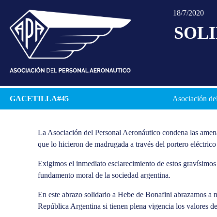
18/7/2020
SOLI
GACETILLA#45
Asociación del
La Asociación del Personal Aeronáutico condena las amena
que lo hicieron de madrugada a través del portero eléctrico
Exigimos el inmediato esclarecimiento de estos gravísimo
fundamento moral de la sociedad argentina.
En este abrazo solidario a Hebe de Bonafini abrazamos a 
República Argentina si tienen plena vigencia los valores d