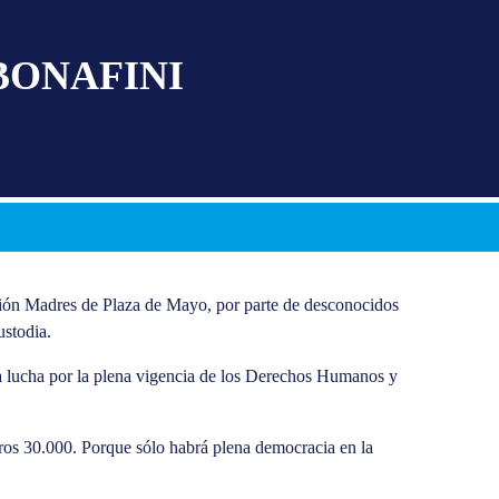
BONAFINI
ción Madres de Plaza de Mayo, por parte de desconocidos
ustodia.
a lucha por la plena vigencia de los Derechos Humanos y
ros 30.000. Porque sólo habrá plena democracia en la