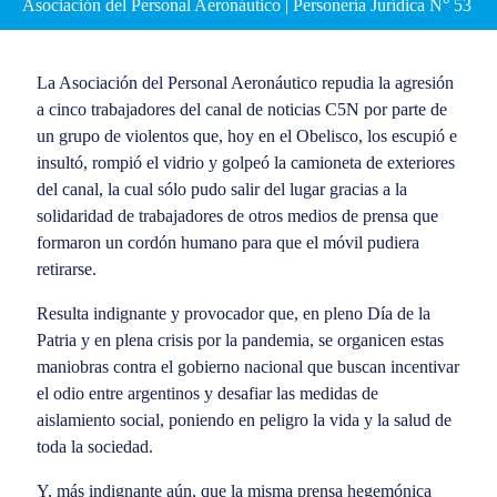
Asociación del Personal Aeronáutico | Personería Jurídica N° 53
La Asociación del Personal Aeronáutico repudia la agresión
a cinco trabajadores del canal de noticias C5N por parte de
un grupo de violentos que, hoy en el Obelisco, los escupió e
insultó, rompió el vidrio y golpeó la camioneta de exteriores
del canal, la cual sólo pudo salir del lugar gracias a la
solidaridad de trabajadores de otros medios de prensa que
formaron un cordón humano para que el móvil pudiera
retirarse.
Resulta indignante y provocador que, en pleno Día de la
Patria y en plena crisis por la pandemia, se organicen estas
maniobras contra el gobierno nacional que buscan incentivar
el odio entre argentinos y desafiar las medidas de
aislamiento social, poniendo en peligro la vida y la salud de
toda la sociedad.
Y, más indignante aún, que la misma prensa hegemónica