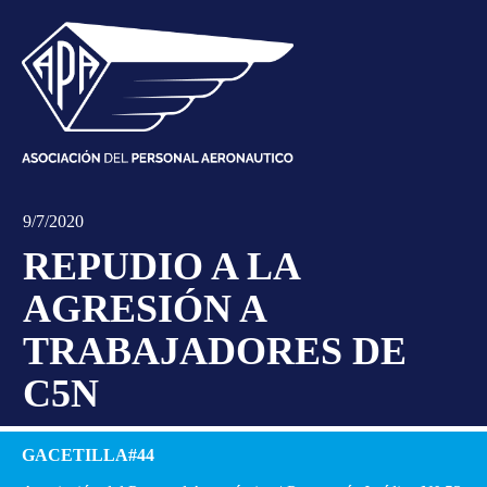
9/7/2020
REPUDIO A LA
AGRESIÓN A
TRABAJADORES DE
C5N
GACETILLA#44