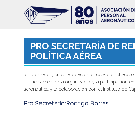
Pasar
al
contenido
principal
PRO SECRETARÍA DE RE
POLÍTICA AÉREA
Responsable, en colaboración directa con el Secretar
política aérea de la organización, la participación 
aeronáutica y la colaboración con el Instituto de Ca
Pro Secretario:Rodrigo Borras