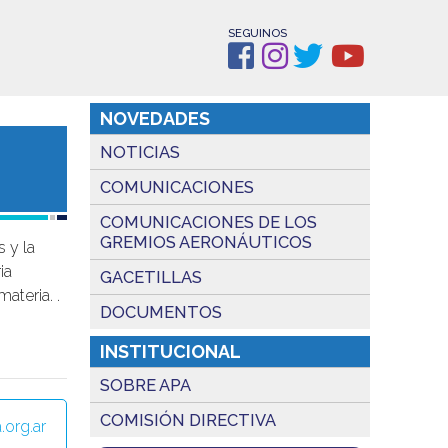
SEGUINOS
NOVEDADES
NOTICIAS
COMUNICACIONES
COMUNICACIONES DE LOS
GREMIOS AERONÁUTICOS
s y la
ia
GACETILLAS
ateria. .
DOCUMENTOS
INSTITUCIONAL
SOBRE APA
COMISIÓN DIRECTIVA
.org.ar