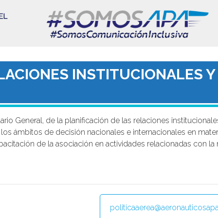
LACIONES INSTITUCIONALES Y
io General, de la planificación de las relaciones institucionale
en los ámbitos de decisión nacionales e internacionales en mater
pacitación de la asociación en actividades relacionadas con la m
politicaaerea@aeronauticosapa