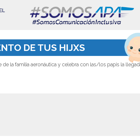
NTO DE TUS HIJXS
de la familia aeronáutica y celebra con las/los papis la llega