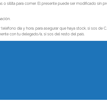
as o sillita para comer. El presente puede ser modificado sin pr
mación.
teléfono día y hora, para asegurar que haya stock, si sos de C.
nte con tu delegado/a, si sos del resto del país.