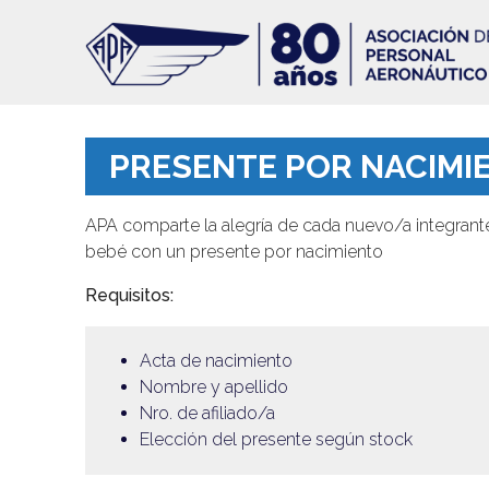
Pasar
al
contenido
principal
PRESENTE POR NACIMIE
APA comparte la alegría de cada nuevo/a integrante 
bebé con un presente por nacimiento
Requisitos:
Acta de nacimiento
Nombre y apellido
Nro. de afiliado/a
Elección del presente según stock